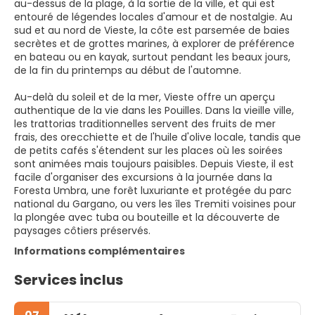
au-dessus de la plage, à la sortie de la ville, et qui est
entouré de légendes locales d'amour et de nostalgie. Au
sud et au nord de Vieste, la côte est parsemée de baies
secrètes et de grottes marines, à explorer de préférence
en bateau ou en kayak, surtout pendant les beaux jours,
de la fin du printemps au début de l'automne.
Au-delà du soleil et de la mer, Vieste offre un aperçu
authentique de la vie dans les Pouilles. Dans la vieille ville,
les trattorias traditionnelles servent des fruits de mer
frais, des orecchiette et de l'huile d'olive locale, tandis que
de petits cafés s'étendent sur les places où les soirées
sont animées mais toujours paisibles. Depuis Vieste, il est
facile d'organiser des excursions à la journée dans la
Foresta Umbra, une forêt luxuriante et protégée du parc
national du Gargano, ou vers les îles Tremiti voisines pour
la plongée avec tuba ou bouteille et la découverte de
paysages côtiers préservés.
Informations complémentaires
Services inclus