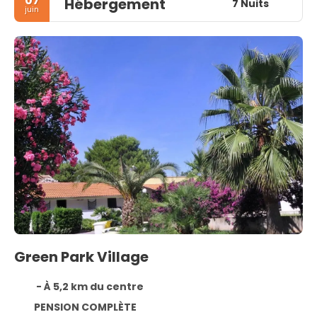
07
Hébergement
7 Nuits
juin
Green Park Village
- À 5,2 km du centre
PENSION COMPLÈTE