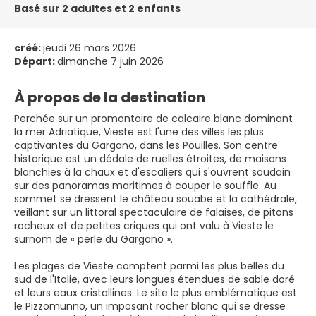
Basé sur 2 adultes et 2 enfants
créé:
jeudi 26 mars 2026
Départ:
dimanche 7 juin 2026
À propos de la destination
Perchée sur un promontoire de calcaire blanc dominant
la mer Adriatique, Vieste est l'une des villes les plus
captivantes du Gargano, dans les Pouilles. Son centre
historique est un dédale de ruelles étroites, de maisons
blanchies à la chaux et d'escaliers qui s'ouvrent soudain
sur des panoramas maritimes à couper le souffle. Au
sommet se dressent le château souabe et la cathédrale,
veillant sur un littoral spectaculaire de falaises, de pitons
rocheux et de petites criques qui ont valu à Vieste le
surnom de « perle du Gargano ».
Les plages de Vieste comptent parmi les plus belles du
sud de l'Italie, avec leurs longues étendues de sable doré
et leurs eaux cristallines. Le site le plus emblématique est
le Pizzomunno, un imposant rocher blanc qui se dresse