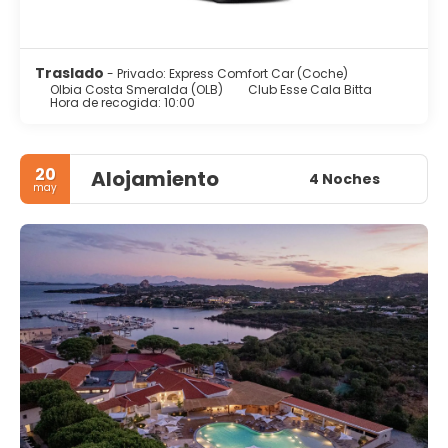
Traslado
- Privado: Express Comfort Car (Coche)
Olbia Costa Smeralda (OLB)
Club Esse Cala Bitta
Hora de recogida: 10:00
20
Alojamiento
4 Noches
may