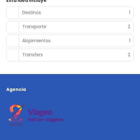
Esta idea incluye
Destinos
1
Transporte
2
Alojamientos
1
Transfers
2
Agencia