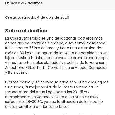
En base a 2 adultos
Creado:
sábado, 4 de abril de 2026
Sobre el destino
La Costa Esmeralda es una de las zonas costeras más
conocidas del norte de Cerdeña, cuya fama trasciende
Italia. Abarca 55 km de largo y tiene una extensión de
más de 30 km ². Las aguas de la Costa esmeralda son un
lujoso destino turístico con playas de arena blanca limpia
y fina, Las principales ciudades y pueblos de la zona son
Arzachena, Olbia, Porto Cervo, Liscia di Vacca, Capriccioli
y Romazzino.
El clima cálido y un tiempo soleado son, junto a las aguas
turquesas, la mejor postal de la Costa Esmeralda. La
temperatura del agua llega hasta los 23-25 °C
normalmente en verano, y fuera el calor no es muy
sofocante, 28-30 °C, ya que la situación de la línea de
costa permite la corriente de brisas.