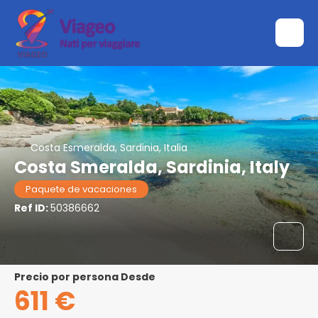
Costa Esmeralda, Sardinia, Italia
Costa Smeralda, Sardinia, Italy
Paquete de vacaciones
Ref ID:
50386662
precio por persona Desde
611 €