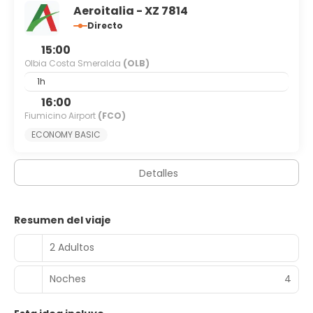
Aeroitalia - XZ 7814
Directo
15:00
Olbia Costa Smeralda
(OLB)
1h
16:00
Fiumicino Airport
(FCO)
ECONOMY BASIC​
Detalles
Resumen del viaje
2 Adultos
Noches
4