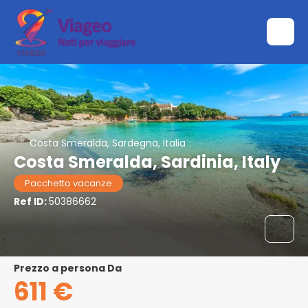
Costa Smeralda, Sardegna, Italia
Costa Smeralda, Sardinia, Italy
Pacchetto vacanze
Ref ID:
50386662
prezzo a persona Da
611 €