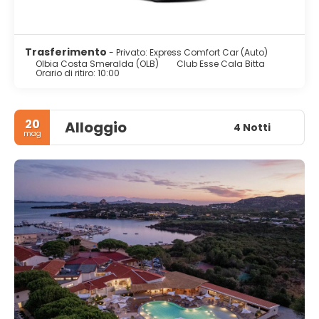
Trasferimento
- Privato: Express Comfort Car (Auto)
Olbia Costa Smeralda (OLB)
Club Esse Cala Bitta
Orario di ritiro: 10:00
20
Alloggio
4 Notti
mag