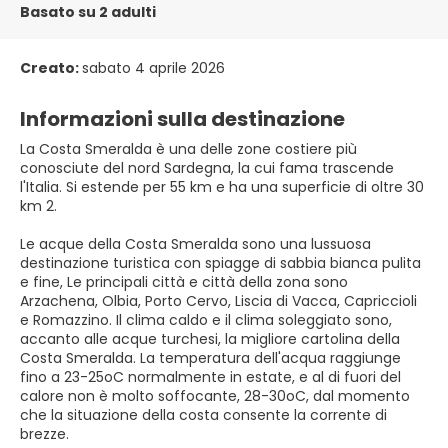
Basato su 2 adulti
Creato:
sabato 4 aprile 2026
Informazioni sulla destinazione
La Costa Smeralda è una delle zone costiere più
conosciute del nord Sardegna, la cui fama trascende
l'Italia. Si estende per 55 km e ha una superficie di oltre 30
km 2.
Le acque della Costa Smeralda sono una lussuosa
destinazione turistica con spiagge di sabbia bianca pulita
e fine, Le principali città e città della zona sono
Arzachena, Olbia, Porto Cervo, Liscia di Vacca, Capriccioli
e Romazzino. Il clima caldo e il clima soleggiato sono,
accanto alle acque turchesi, la migliore cartolina della
Costa Smeralda. La temperatura dell'acqua raggiunge
fino a 23-25oC normalmente in estate, e al di fuori del
calore non è molto soffocante, 28-30oC, dal momento
che la situazione della costa consente la corrente di
brezze.