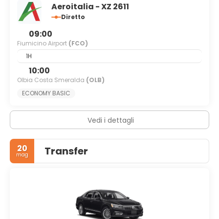
Aeroitalia - XZ 2611
Diretto
09:00
Fiumicino Airport
(FCO)
1H
10:00
Olbia Costa Smeralda
(OLB)
ECONOMY BASIC​
Vedi i dettagli
20
Transfer
mag