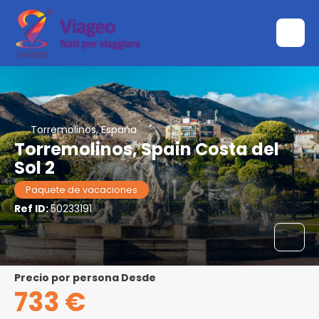
Torremolinos, España
Torremolinos, Spain Costa del
Sol 2
Paquete de vacaciones
Ref ID:
50233191
precio por persona Desde
733 €