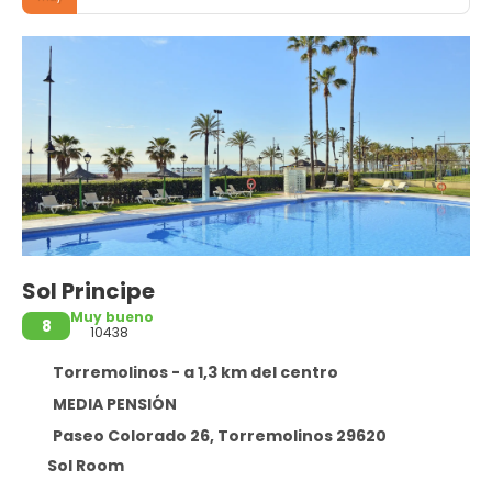
Sol Principe
Muy bueno
8
10438
Torremolinos - a 1,3 km del centro
MEDIA PENSIÓN
Paseo Colorado 26, Torremolinos 29620
Sol Room