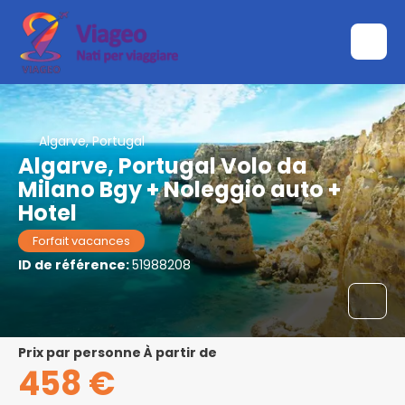
Algarve, Portugal
Algarve, Portugal Volo da
Milano Bgy + Noleggio auto +
Hotel
Forfait vacances
ID de référence:
51988208
prix par personne À partir de
458 €