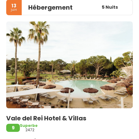
13
Hébergement
5 Nuits
juin
Vale del Rei Hotel & Villas
Superbe
9
2472