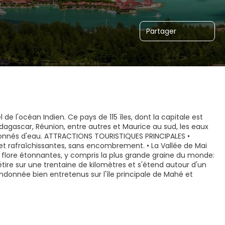
Partager
 de l'océan Indien. Ce pays de 115 îles, dont la capitale est
adagascar, Réunion, entre autres et Maurice au sud, les eaux
ssionnés d'eau. ATTRACTIONS TOURISTIQUES PRINCIPALES •
t rafraîchissantes, sans encombrement. • La Vallée de Mai
e flore étonnantes, y compris la plus grande graine du monde:
'étire sur une trentaine de kilomètres et s'étend autour d'un
donnée bien entretenus sur l'île principale de Mahé et