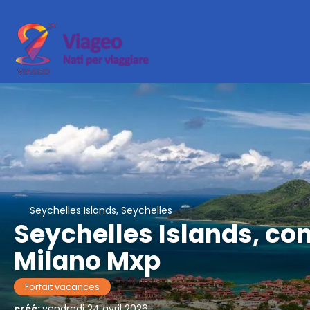
Seychelles Islands, Seychelles
Seychelles Islands, co
Milano Mxp
Forfait vacances
créé:
vendredi 24 avril 2026