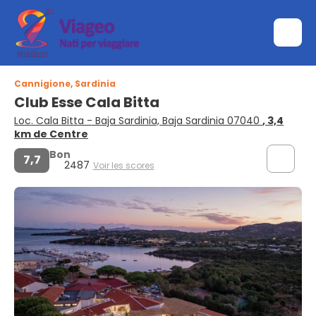
Cannigione, Sardinia
Club Esse Cala Bitta
Loc. Cala Bitta - Baja Sardinia, Baja Sardinia 07040
, 3,4
km de Centre
Bon
7,7
2487
Voir les scores