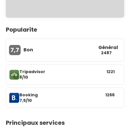
Popularite
Général
7,7
Bon
2487
Tripadvisor
1221
8/10
Booking
1266
7,5/10
Principaux services