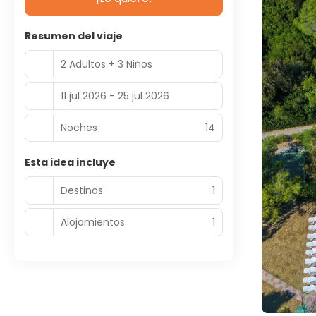
Resumen del viaje
2 Adultos + 3 Niños
11 jul 2026 - 25 jul 2026
Noches
14
Esta idea incluye
Destinos
1
Alojamientos
1