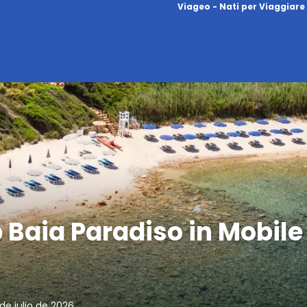
Viageo - Nati per Viaggiare
aia Paradiso in Mobile
 de julio de 2026