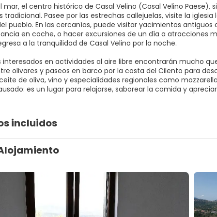
l mar, el centro histórico de Casal Velino (Casal Velino Paese),
 tradicional. Pasee por las estrechas callejuelas, visite la iglesia
del pueblo. En las cercanías, puede visitar yacimientos antiguo
tancia en coche, o hacer excursiones de un día a atracciones
gresa a la tranquilidad de Casal Velino por la noche.
os interesados en actividades al aire libre encontrarán mucho qu
ntre olivares y paseos en barco por la costa del Cilento para de
ceite de oliva, vino y especialidades regionales como mozzarella
usado: es un lugar para relajarse, saborear la comida y apreciar la
os incluidos
Alojamiento