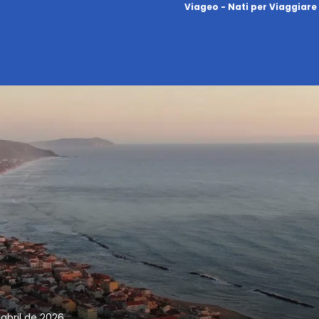
Viageo - Nati per Viaggiare
 abril de 2026