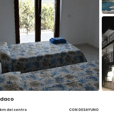
ndaco
8 km del centro
CON DESAYUNO