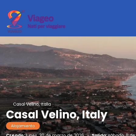
Casal Velino, Italia
Casal Velino, Italy
Alojamiento
Creado:
lunes, 30 de marzo de 2026
-
Salida:
sábado, 11 de