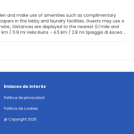
arden and make use of amenities such as complimentary
apers in the lobby and laundry facilities. Guests may use a
onsite., Distances are displayed to the nearest 0.1 mile and
a and Casal Velino Watchtower. This inn is 2.8 mi
Enlaces de interés
Política de privacidad
Política de cookies
@ Copyright 2026