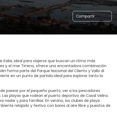
Compartir
de Italia, ideal para viajeros que buscan un ritmo más
erdes y el mar Tirreno, ofrece una encantadora combinación
ién forma parte del Parque Nacional del Cilento y Vallo di
erte en un punto de partida ideal para explorar tanto la
uede pasear por el pequeño puerto, ver a los pescadores
s. Las playas que rodean el puerto deportivo de Casal Velino
ra nadar y para familias. En verano, los clubes de playa
ente relajado y festivo con bares al aire libre y puestos de