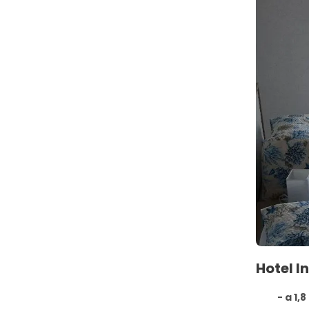
Hotel I
- a 1,