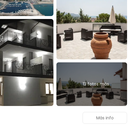
13 fotos más
Más info