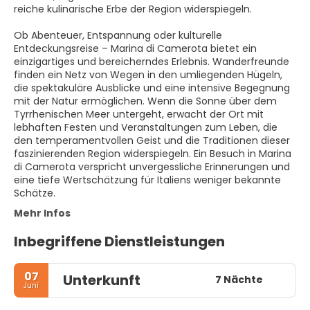
reiche kulinarische Erbe der Region widerspiegeln.
Ob Abenteuer, Entspannung oder kulturelle
Entdeckungsreise – Marina di Camerota bietet ein
einzigartiges und bereicherndes Erlebnis. Wanderfreunde
finden ein Netz von Wegen in den umliegenden Hügeln,
die spektakuläre Ausblicke und eine intensive Begegnung
mit der Natur ermöglichen. Wenn die Sonne über dem
Tyrrhenischen Meer untergeht, erwacht der Ort mit
lebhaften Festen und Veranstaltungen zum Leben, die
den temperamentvollen Geist und die Traditionen dieser
faszinierenden Region widerspiegeln. Ein Besuch in Marina
di Camerota verspricht unvergessliche Erinnerungen und
eine tiefe Wertschätzung für Italiens weniger bekannte
Schätze.
Mehr Infos
Inbegriffene Dienstleistungen
07
Unterkunft
7 Nächte
Juni