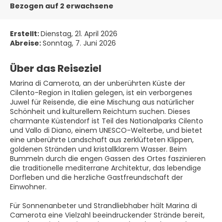
Bezogen auf 2 erwachsene
Erstellt:
Dienstag, 21. April 2026
Abreise:
Sonntag, 7. Juni 2026
Über das Reiseziel
Marina di Camerota, an der unberührten Küste der
Cilento-Region in Italien gelegen, ist ein verborgenes
Juwel für Reisende, die eine Mischung aus natürlicher
Schönheit und kulturellem Reichtum suchen. Dieses
charmante Küstendorf ist Teil des Nationalparks Cilento
und Vallo di Diano, einem UNESCO-Welterbe, und bietet
eine unberührte Landschaft aus zerklüfteten Klippen,
goldenen Stränden und kristallklarem Wasser. Beim
Bummeln durch die engen Gassen des Ortes faszinieren
die traditionelle mediterrane Architektur, das lebendige
Dorfleben und die herzliche Gastfreundschaft der
Einwohner.
Für Sonnenanbeter und Strandliebhaber hält Marina di
Camerota eine Vielzahl beeindruckender Strände bereit,