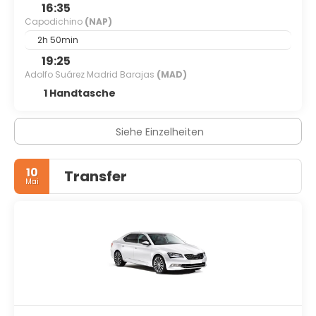
16:35
Capodichino
(NAP)
2h 50min
19:25
Adolfo Suárez Madrid Barajas
(MAD)
1 Handtasche
Siehe Einzelheiten
10
Transfer
Mai