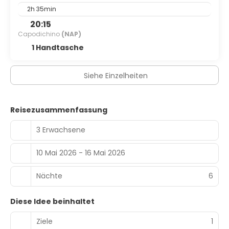
2h 35min
20:15
Capodichino
(NAP)
1 Handtasche
Siehe Einzelheiten
Reisezusammenfassung
3 Erwachsene
10 Mai 2026 - 16 Mai 2026
Nächte
6
Diese Idee beinhaltet
Ziele
1