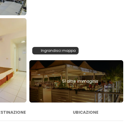
Ingrandisci mappa
51 altre immaginis
ESTINAZIONE
UBICAZIONE