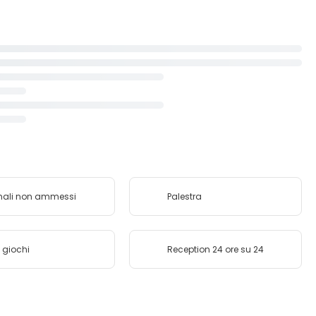
mali non ammessi
Palestra
 giochi
Reception 24 ore su 24