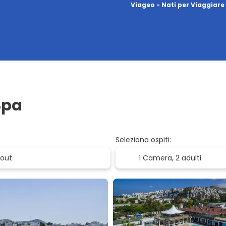
Viageo - Nati per Viaggiare
 Spa
Seleziona ospiti:
1 Camera,
2 adulti