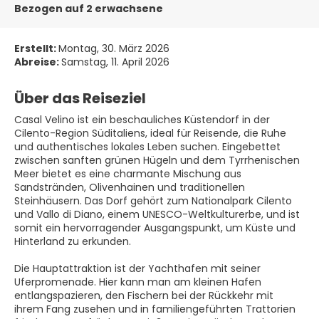
Bezogen auf 2 erwachsene
Erstellt:
Montag, 30. März 2026
Abreise:
Samstag, 11. April 2026
Über das Reiseziel
Casal Velino ist ein beschauliches Küstendorf in der
Cilento-Region Süditaliens, ideal für Reisende, die Ruhe
und authentisches lokales Leben suchen. Eingebettet
zwischen sanften grünen Hügeln und dem Tyrrhenischen
Meer bietet es eine charmante Mischung aus
Sandstränden, Olivenhainen und traditionellen
Steinhäusern. Das Dorf gehört zum Nationalpark Cilento
und Vallo di Diano, einem UNESCO-Weltkulturerbe, und ist
somit ein hervorragender Ausgangspunkt, um Küste und
Hinterland zu erkunden.
Die Hauptattraktion ist der Yachthafen mit seiner
Uferpromenade. Hier kann man am kleinen Hafen
entlangspazieren, den Fischern bei der Rückkehr mit
ihrem Fang zusehen und in familiengeführten Trattorien